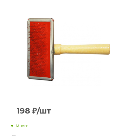
198
₽
/шт
Много