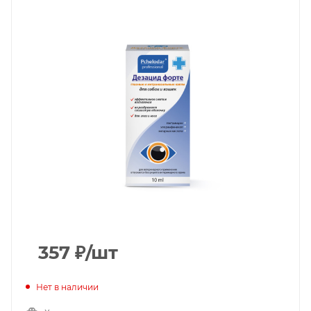
357
₽
/шт
Нет в наличии