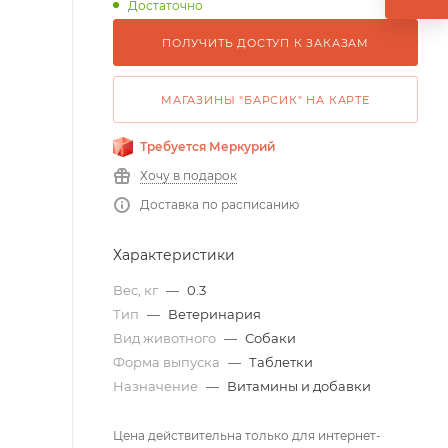
Достаточно
ПОЛУЧИТЬ ДОСТУП К ЗАКАЗАМ
МАГАЗИНЫ "БАРСИК" НА КАРТЕ
Требуется Меркурий
Хочу в подарок
Доставка по расписанию
Характеристики
Вес, кг
—
0.3
Тип
—
Ветеринария
Вид животного
—
Собаки
Форма выпуска
—
Таблетки
Назначение
—
Витамины и добавки
Цена действительна только для интернет-