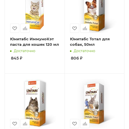
Юнитабс ИммуноКэт
Юнитабс Тотал для
паста для кошек 120 мл
собак, 50мл
Достаточно
Достаточно
845
₽
806
₽