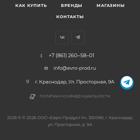
КАК КУПИТЬ
БРЕНДЫ
МАГАЗИНЫ
КОНТАКТЫ
+7 (861) 260‒58‒01
info@evro-prod.ru
г. Краснодар, ​Ул. Просторная, 9А
ПОЛИТИКА КОНФИДЕНЦИАЛЬНОСТИ
2026 © © 2026 ООО «Евро-Продукт-К», 350066, г. Краснодар,
ул. Просторная, д. 9А