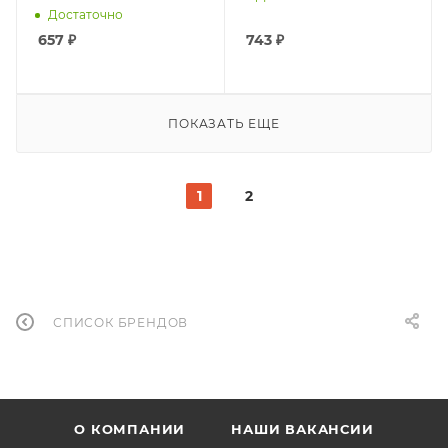
100 таб
Достаточно
657
₽
743
₽
ПОКАЗАТЬ ЕЩЕ
1
2
СПИСОК БРЕНДОВ
О КОМПАНИИ
НАШИ ВАКАНСИИ