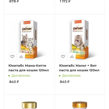
678
₽
1 172
₽
Юнитабс Мама-Китти
Юнитабс Мальт + Вит
паста для кошек 120мл
паста для кошек 120мл
Достаточно
Достаточно
845
₽
845
₽