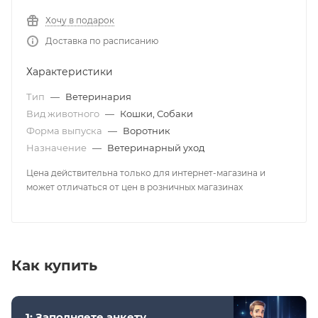
Хочу в подарок
Доставка по расписанию
Характеристики
Тип
—
Ветеринария
Вид животного
—
Кошки, Собаки
Форма выпуска
—
Воротник
Назначение
—
Ветеринарный уход
Цена действительна только для интернет-магазина и
может отличаться от цен в розничных магазинах
Как купить
1: Заполняете анкету