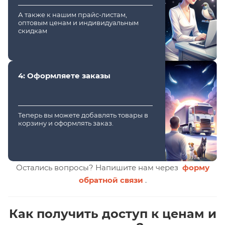
А также к нашим прайс-листам,
оптовым ценам и индивидуальным
скидкам
4: Оформляете заказы
Теперь вы можете добавлять товары в
корзину и оформлять заказ.
Остались вопросы? Напишите нам через
форму
обратной связи
.
Как получить доступ к ценам и