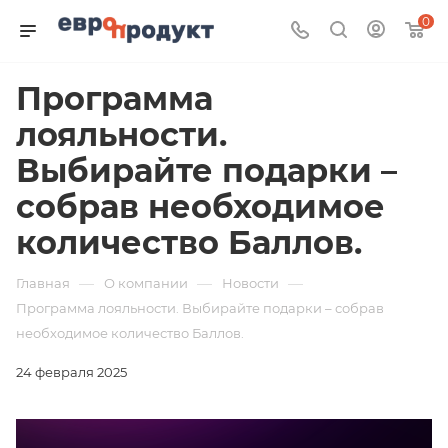
0
Программа
лояльности.
Выбирайте подарки –
собрав необходимое
количество Баллов.
—
—
—
Главная
О компании
Новости
Программа лояльности. Выбирайте подарки – собрав
необходимое количество Баллов.
24 февраля 2025