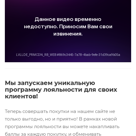
Мы запускаем уникальную
программу лояльности для своих
клиентов!
Теперь совершать покупки на нашем сайте не
только выгодно, но и приятно! В рамках новой
программы лояльности вы можете накапливать
баллы за каждую покупку, и обменивать