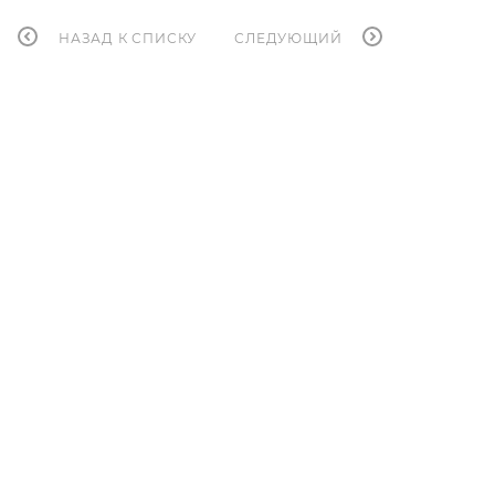
НАЗАД К СПИСКУ
СЛЕДУЮЩИЙ