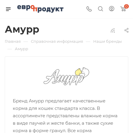
0
Амурр
—
—
Главная
Справочная информация
Наши бренды
—
Амурр
Бренд Амурр предлагает качественные
корма для кошек стандарта класса. В
ассортименте представлены влажные корма
в виде паучей и жесте банки, а также сухие
корма в форме гранул. Все корма