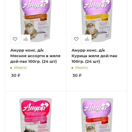
Амурр конс. д/к
Амурр конс. д/к
Мясное ассорти в желе
Курица желе дой-пак
дой-пак 100гр. (24 шт)
100гр. (24 шт)
Много
Много
30
₽
30
₽