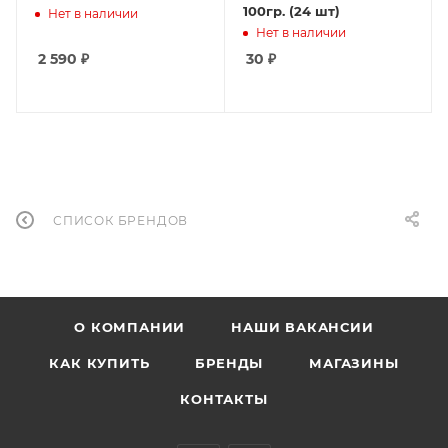
100гр. (24 шт)
Нет в наличии
Нет в наличии
2 590
₽
30
₽
СПИСОК БРЕНДОВ
О КОМПАНИИ
НАШИ ВАКАНСИИ
КАК КУПИТЬ
БРЕНДЫ
МАГАЗИНЫ
КОНТАКТЫ