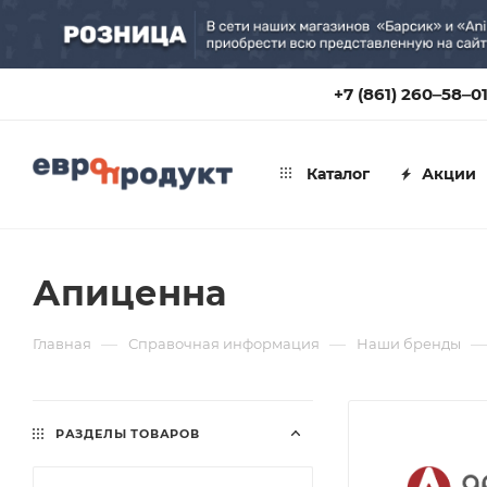
+7 (861) 260‒58‒0
Каталог
Акции
Апиценна
—
—
—
Главная
Справочная информация
Наши бренды
РАЗДЕЛЫ ТОВАРОВ