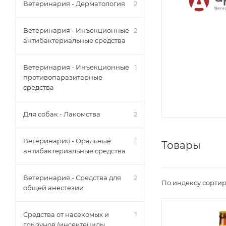
Ветеринария - Дерматология
2
Ветеринария - Инъекционные
2
антибактериальные средства
Ветеринария - Инъекционные
1
противопаразитарные
средства
Для собак - Лакомства
2
Ветеринария - Оральные
1
Товары
антибактериальные средства
Ветеринария - Средства для
2
По индексу сортир
общей анестезии
Средства от насекомых и
1
грызунов (инсектециды,