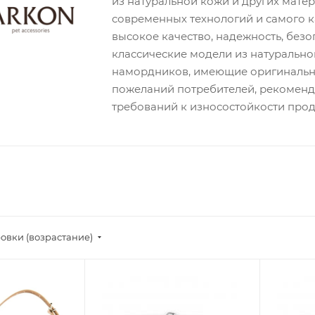
из натуральной кожи и других мате
современных технологий и самого 
высокое качество, надежность, безо
классические модели из натурально
намордников, имеющие оригинальны
пожеланий потребителей, рекоменд
требований к износостойкости прод
овки (возрастание)