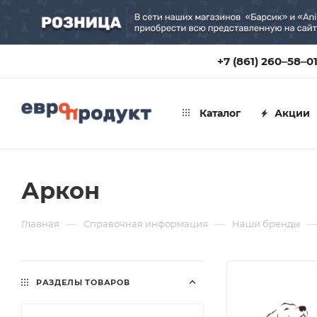
+7 (861) 260‒58‒0
Каталог
Акции
Аркон
—
—
—
Главная
Справочная информация
Наши бренды
РАЗДЕЛЫ ТОВАРОВ