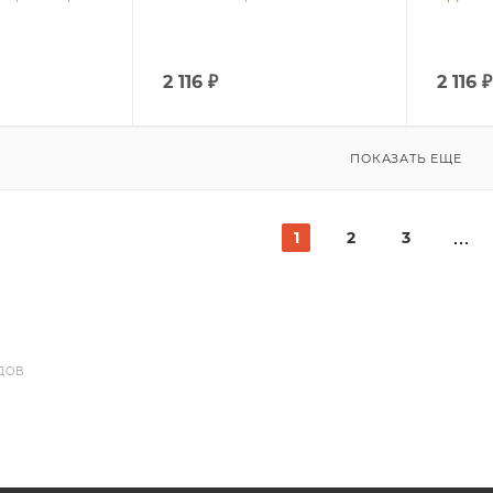
2 116
₽
2 116
₽
ПОКАЗАТЬ ЕЩЕ
1
2
3
ДОВ