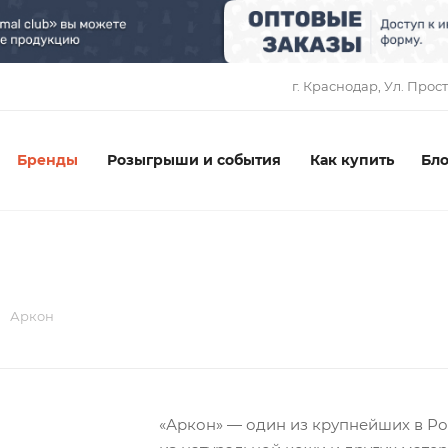
1
г. Краснодар, ​Ул. Прос
Бренды
Розыгрыши и события
Как купить
Бло
Аркон
«Аркон» — один из крупнейших в Ро