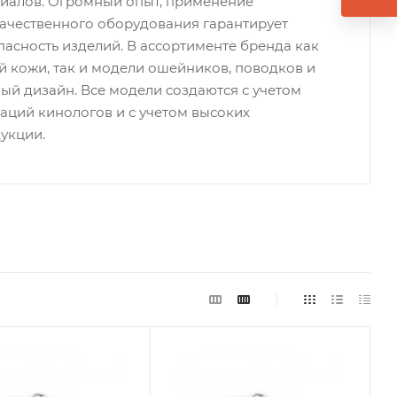
риалов. Огромный опыт, применение
качественного оборудования гарантирует
пасность изделий. В ассортименте бренда как
й кожи, так и модели ошейников, поводков и
й дизайн. Все модели создаются с учетом
аций кинологов и с учетом высоких
укции.