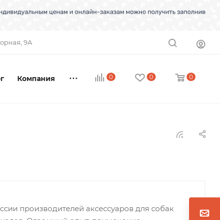
торная, 9А
0
0
0
г
Компания
ссии производителей аксессуаров для собак