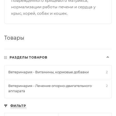
поврежденного хрящевого матрикса,
нормализации работы печени и сердца у
крыс, хорей, собак и кошек.
Товары
РАЗДЕЛЫ ТОВАРОВ
Ветеринария - Витамины, кормовые добавки
2
Ветеринария - Лечение опорно-двигательного
2
аппарата
ФИЛЬТР