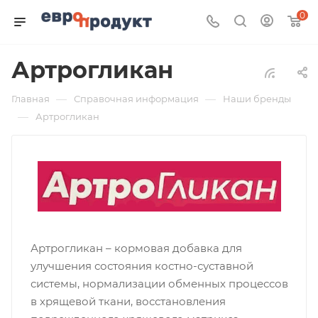
0
Артрогликан
—
—
Главная
Справочная информация
Наши бренды
—
Артрогликан
Артрогликан – кормовая добавка для
улучшения состояния костно-суставной
системы, нормализации обменных процессов
в хрящевой ткани, восстановления