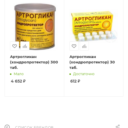
Артрогликан
Артрогликан
(хондропротектор) 300
(хондропротектор) 30
таб.
таб.
Мало
Достаточно
4 652
₽
612
₽
СПИСОК БРЕНДОВ