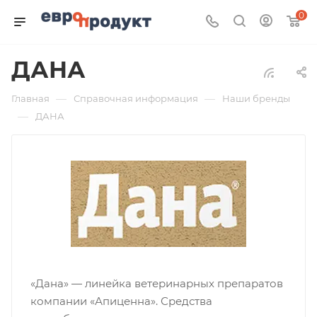
0
ДАНА
—
—
Главная
Справочная информация
Наши бренды
—
ДАНА
«Дана» — линейка ветеринарных препаратов
компании «Апиценна». Средства