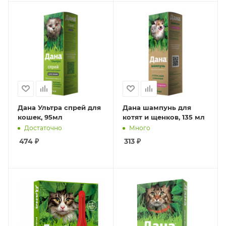
Дана Ультра спрей для
Дана шампунь для
кошек, 95мл
котят и щенков, 135 мл
Достаточно
Много
474
₽
313
₽