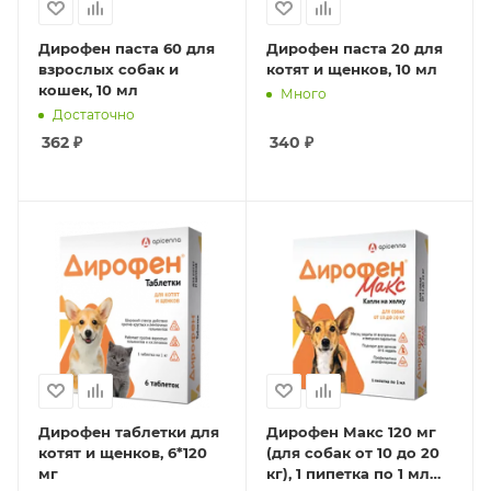
Дирофен паста 60 для
Дирофен паста 20 для
взрослых собак и
котят и щенков, 10 мл
кошек, 10 мл
Много
Достаточно
362
₽
340
₽
Дирофен таблетки для
Дирофен Макс 120 мг
котят и щенков, 6*120
(для собак от 10 до 20
мг
кг), 1 пипетка по 1 мл