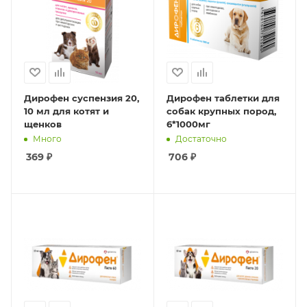
Дирофен суспензия 20,
Дирофен таблетки для
10 мл для котят и
собак крупных пород,
щенков
6*1000мг
Много
Достаточно
369
₽
706
₽