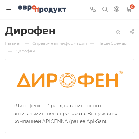
0
Дирофен
—
—
Главная
Справочная информация
Наши бренды
—
Дирофен
«Дирофен» — бренд ветеринарного
антигельминтного препарата. Выпускается
компанией APICENNA (ранее Api-San).