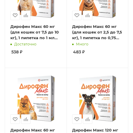
Дирофен Макс 60 мг
Дирофен Макс 60 мг
(для кошек от 7,5 до 10
(для кошек от 2,5 до 7,5
кг), 1 пипетка по 1 мл
кг), 1 пипетка по 0,75
(40)
мл (40)
Достаточно
Много
538
₽
483
₽
Дирофен Макс 60 мг
Дирофен Макс 120 мг