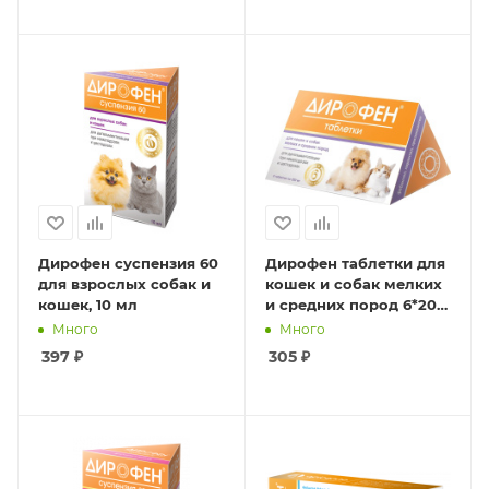
Дирофен суспензия 60
Дирофен таблетки для
для взрослых собак и
кошек и собак мелких
кошек, 10 мл
и средних пород 6*200
мг
Много
Много
397
₽
305
₽