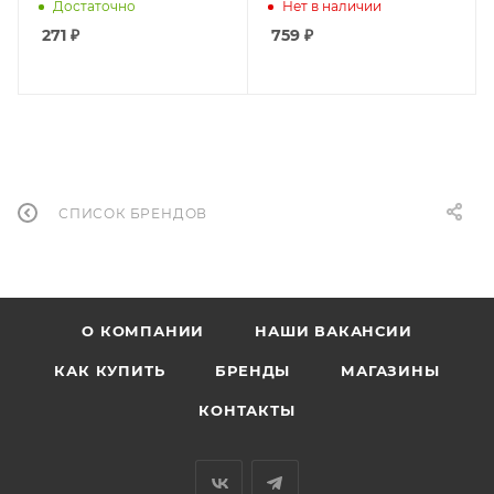
(40)
Достаточно
Нет в наличии
271
₽
759
₽
СПИСОК БРЕНДОВ
О КОМПАНИИ
НАШИ ВАКАНСИИ
КАК КУПИТЬ
БРЕНДЫ
МАГАЗИНЫ
КОНТАКТЫ