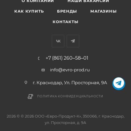
О КОМПАНИИ
НАШИ ВАКАНСИИ
КАК КУПИТЬ
БРЕНДЫ
МАГАЗИНЫ
КОНТАКТЫ
+7 (861) 260‒58‒01
info@evro-prod.ru
г. Краснодар, ​Ул. Просторная, 9А
ПОЛИТИКА КОНФИДЕНЦИАЛЬНОСТИ
2026 © © 2026 ООО «Евро-Продукт-К», 350066, г. Краснодар,
ул. Просторная, д. 9А