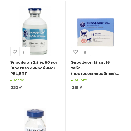
Энрофлон 2,5 %, 50 мл
Энрофлон 15 мг, 16
(противомикробные)
табл.
РЕЦЕПТ
(противомикробные)
РЕЦЕПТ
Мало
Много
235
₽
381
₽