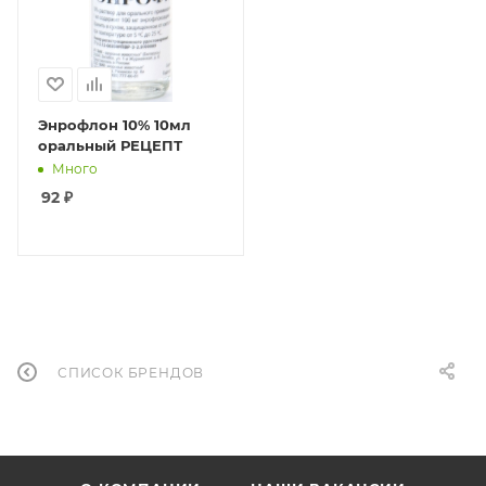
Энрофлон 10% 10мл
оральный РЕЦЕПТ
Много
92
₽
СПИСОК БРЕНДОВ