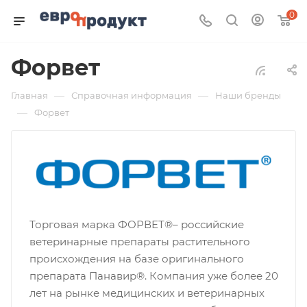
0
Форвет
—
—
Главная
Справочная информация
Наши бренды
—
Форвет
Торговая марка ФОРВЕТ®– российские
ветеринарные препараты растительного
происхождения на базе оригинального
препарата Панавир®. Компания уже более 20
лет на рынке медицинских и ветеринарных