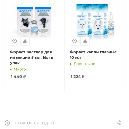
Форвет раствор для
Форвет капли глазные
инъекций 5 мл, 1фл в
10 мл
упак
Достаточно
Много
1 440
₽
1 224
₽
СПИСОК БРЕНДОВ