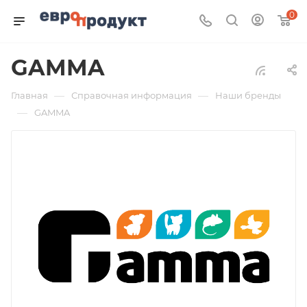
0
GAMMA
—
—
Главная
Справочная информация
Наши бренды
—
GAMMA