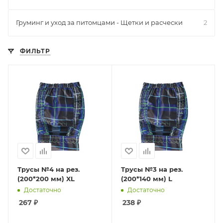
Груминг и уход за питомцами - Щетки и расчески
2
ФИЛЬТР
Трусы №4 на рез.
Трусы №3 на рез.
(200*200 мм) XL
(200*140 мм) L
Достаточно
Достаточно
267
₽
238
₽