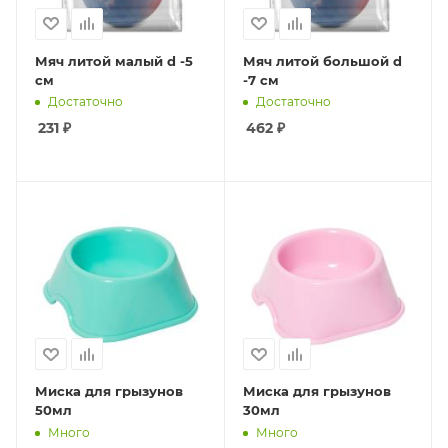
Мяч литой малый d -5
Мяч литой большой d
см
-7 см
Достаточно
Достаточно
231
₽
462
₽
Миска для грызунов
Миска для грызунов
50мл
30мл
Много
Много