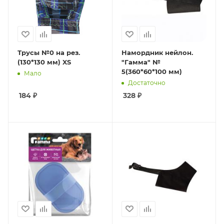
Трусы №0 на рез.
Намордник нейлон.
(130*130 мм) XS
"Гамма" №
5(360*60*100 мм)
Мало
Достаточно
184
₽
328
₽