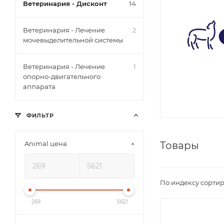
Ветеринария - Дисконт
14
Ветеринария - Лечение
2
мочевыделительной системы
Ветеринария - Лечение
1
опорно-двигательного
аппарата
ФИЛЬТР
Animal цена
Товары
По индексу сортир
269
5621