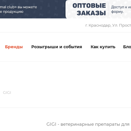
1
г. Краснодар, ​Ул. Прос
Бренды
Розыгрыши и события
Как купить
Бло
GIGI
GIGI - ветеринарные препараты дл