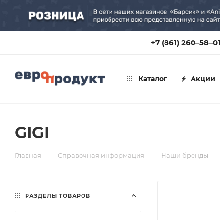
+7 (861) 260‒58‒0
Каталог
Акции
GIGI
—
—
—
Главная
Справочная информация
Наши бренды
РАЗДЕЛЫ ТОВАРОВ