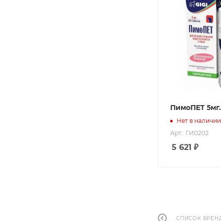
ПимоПЕТ 5мг.
Нет в наличии
Арт.: ГИ0202
5 621
₽
СПИСОК БРЕН