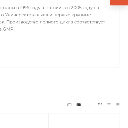
таны в 1996 году в Латвии, а в 2005 году на
ого Университета вышли первые крупные
ак. Производство полного цикла соответствует
а GMP.