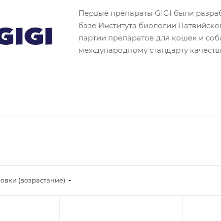
Первые препараты GIGI были разрабо
базе Института биологии Латвийск
партии препаратов для кошек и соб
международному стандарту качеств
овки (возрастание)