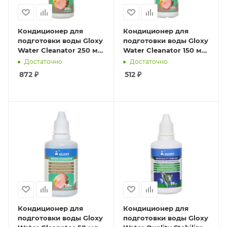
Кондиционер для
Кондиционер для
подготовки воды Gloxy
подготовки воды Gloxy
Water Cleanator 250 мл
Water Cleanator 150 мл
на 2500 л
на 1500 л
Достаточно
Достаточно
872
₽
512
₽
Кондиционер для
Кондиционер для
подготовки воды Gloxy
подготовки воды Gloxy