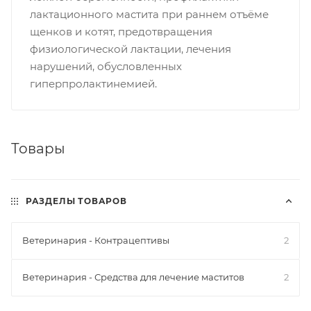
лактационного мастита при раннем отъёме
щенков и котят, предотвращения
физиологической лактации, лечения
нарушений, обусловленных
гиперпролактинемией.
Товары
РАЗДЕЛЫ ТОВАРОВ
Ветеринария - Контрацептивы
2
Ветеринария - Средства для лечение маститов
2