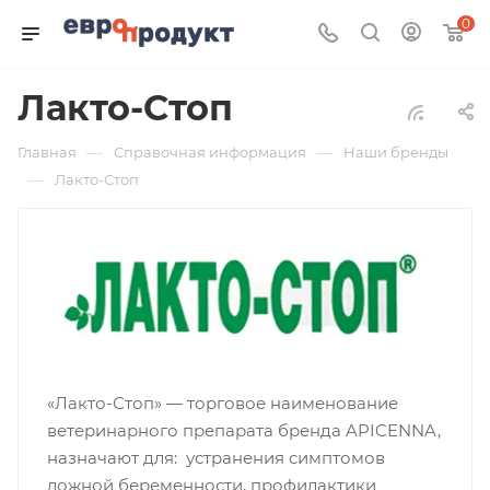
0
Лакто-Стоп
—
—
Главная
Справочная информация
Наши бренды
—
Лакто-Стоп
«Лакто-Стоп» — торговое наименование
ветеринарного препарата бренда APICENNA,
назначают для: устранения симптомов
ложной беременности, профилактики