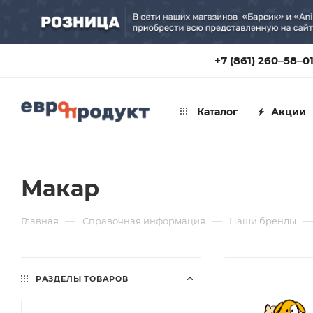
+7 (861) 260‒58‒0
Каталог
Акции
Макар
—
—
—
Главная
Справочная информация
Наши бренды
РАЗДЕЛЫ ТОВАРОВ