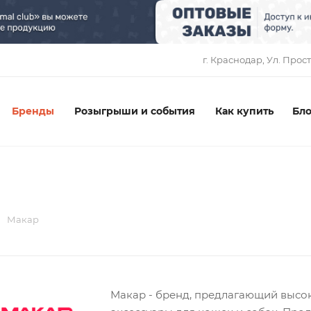
1
г. Краснодар, ​Ул. Прос
Бренды
Розыгрыши и события
Как купить
Бло
Макар
Макар - бренд, предлагающий высо