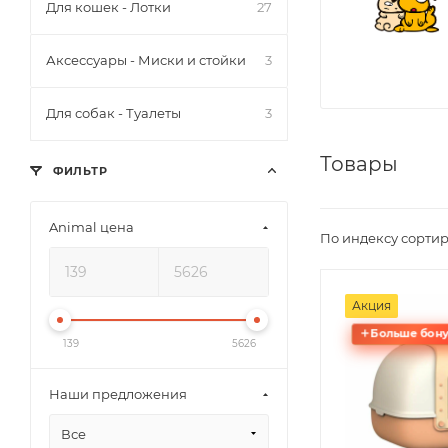
Для кошек - Лотки
27
Аксессуары - Миски и стойки
3
Для собак - Туалеты
3
Товары
ФИЛЬТР
Animal цена
По индексу сортир
Акция
Больше бону
139
5626
Наши предложения
Все