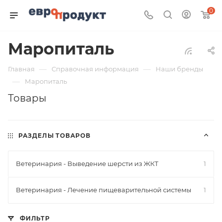
0
Маропиталь
—
—
Главная
Справочная информация
Наши бренды
—
Маропиталь
Товары
РАЗДЕЛЫ ТОВАРОВ
Ветеринария - Выведение шерсти из ЖКТ
1
Ветеринария - Лечение пищеварительной системы
1
ФИЛЬТР