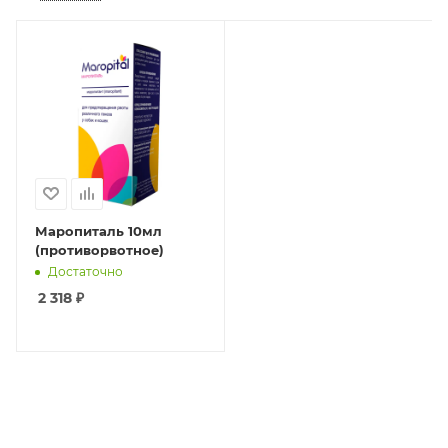
Маропиталь 10мл
(противорвотное)
Достаточно
2 318
₽