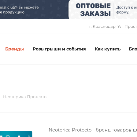
1
г. Краснодар, ​Ул. Прос
Бренды
Розыгрыши и события
Как купить
Бло
Неотерика Протекто
Neoterica Protecto - бренд товаров