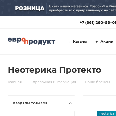
+7 (861) 260‒58‒0
Каталог
Акции
Неотерика Протекто
—
—
—
Главная
Справочная информация
Наши бренды
РАЗДЕЛЫ ТОВАРОВ