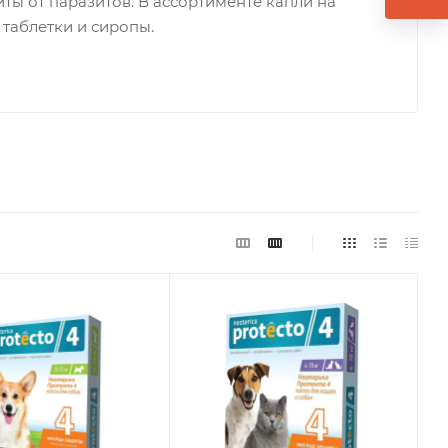
ты от паразитов. В ассортименте капли на
 таблетки и сиропы.