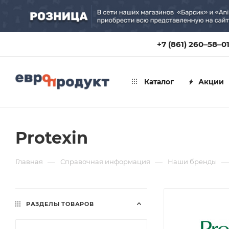
+7 (861) 260‒58‒0
Каталог
Акции
Protexin
—
—
—
Главная
Справочная информация
Наши бренды
РАЗДЕЛЫ ТОВАРОВ