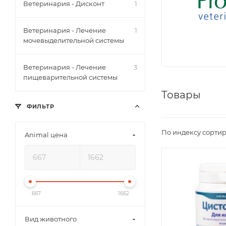
Ветеринария - Дисконт
1
Ветеринария - Лечение
1
мочевыделительной системы
Ветеринария - Лечение
3
пищеварительной системы
Товары
ФИЛЬТР
По индексу сортир
Animal цена
667
1662
Вид животного