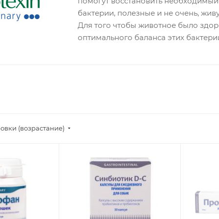
помогут восстановить необходимый
бактерии, полезные и не очень, жи
Для того чтобы животное было здо
оптимального баланса этих бактери
овки (возрастание)