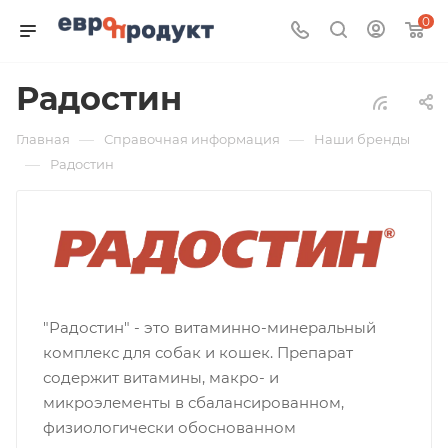
0
Радостин
—
—
Главная
Справочная информация
Наши бренды
—
Радостин
"Радостин" - это витаминно-минеральный
комплекс для собак и кошек. Препарат
содержит витамины, макро- и
микроэлементы в сбалансированном,
физиологически обоснованном