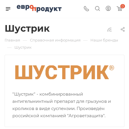
0
Шустрик
—
—
Главная
Справочная информация
Наши бренды
—
Шустрик
"Шустрик" - комбинированный
антигельминтный препарат для грызунов и
кроликов в виде суспензии. Произведён
российской компанией "Агроветзащита".