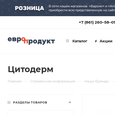
+7 (861) 260‒58‒0
Каталог
Акции
Цитодерм
—
—
—
Главная
Справочная информация
Наши бренды
РАЗДЕЛЫ ТОВАРОВ