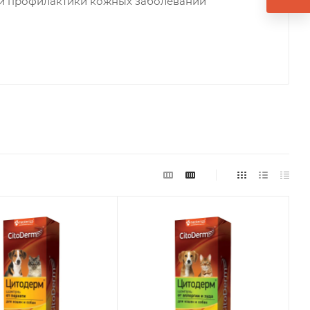
я и профилактики кожных заболеваний