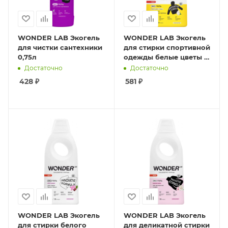
WONDER LAB Экогель
WONDER LAB Экогель
для чистки сантехники
для стирки спортивной
0,75л
одежды белые цветы и
груша 1л
Достаточно
Достаточно
428
₽
581
₽
WONDER LAB Экогель
WONDER LAB Экогель
для стирки белого
для деликатной стирки