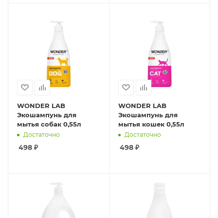
WONDER LAB
WONDER LAB
Экошампунь для
Экошампунь для
мытья собак 0,55л
мытья кошек 0,55л
Достаточно
Достаточно
498
₽
498
₽