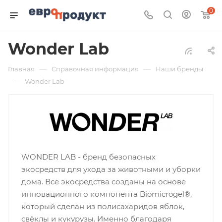
0
Wonder Lab
—
—
Главная
Справочная информация
Наши бренды
—
Wonder Lab
WONDER LAB - бренд безопасных
экосредств для ухода за животными и уборки
дома. Все экосредства созданы на основе
инновационного компонента Biomicrogel®,
который сделан из полисахаридов яблок,
свёклы и кукурузы. Именно благодаря