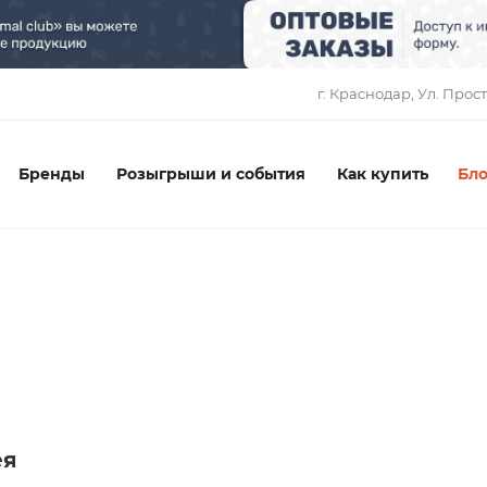
1
г. Краснодар, ​Ул. Прос
Бренды
Розыгрыши и события
Как купить
Бло
ея