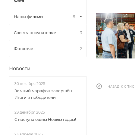
Фото
Наши фильмы
5
Советы покупателям
3
Фотоотчет
2
Новости
30 декабря 2025
НАЗАД К СПИС
Зимний марафон завершён -
Итоги и победители
29 декабря 2025
С наступающим Новым годом!
23 апреля 2025