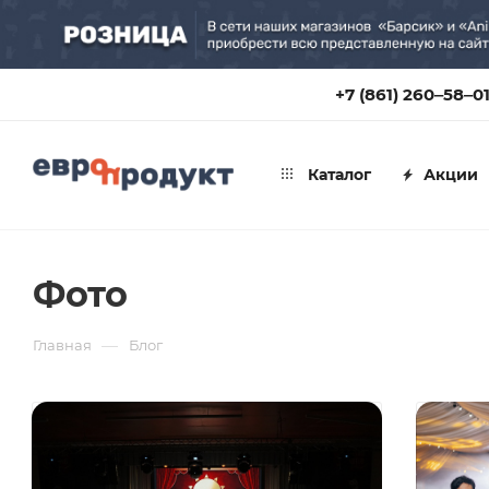
+7 (861) 260‒58‒0
Каталог
Акции
Фото
—
Главная
Блог