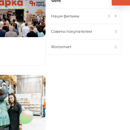
Фото
Наши фильмы
5
Советы покупателям
3
Фотоотчет
2