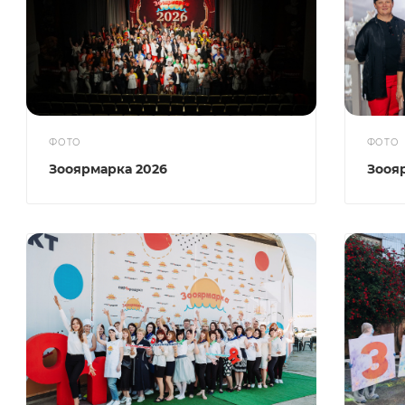
ФОТО
ФОТО
Зооярмарка 2026
Зооя