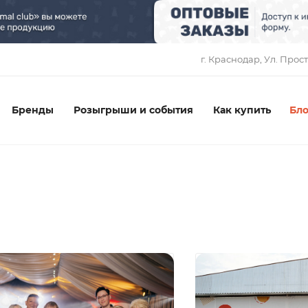
1
г. Краснодар, ​Ул. Прос
Бренды
Розыгрыши и события
Как купить
Бло