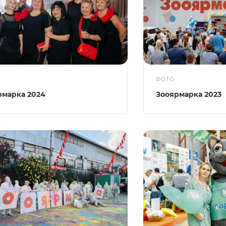
ФОТО
рмарка 2024
Зооярмарка 2023