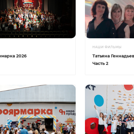
НАШИ ФИЛЬМЫ
рмарка 2026
Татьяна Геннадьев
Часть 2