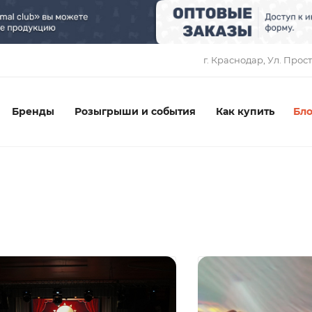
1
г. Краснодар, ​Ул. Прос
Бренды
Розыгрыши и события
Как купить
Бло