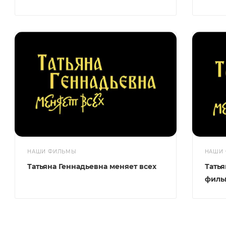
НАШИ ФИЛЬМЫ
НАШИ
Татьяна Геннадьевна меняет всех
Татья
филь