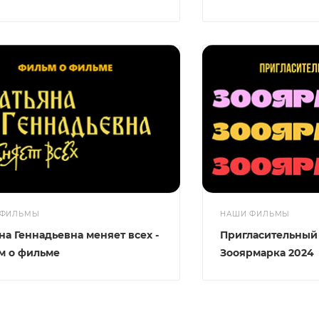
 ФИЛЬМЫ
НАШИ ФИЛЬМЫ
на Геннадьевна меняет всех -
Пригласительный
м о фильме
Зооярмарка 2024