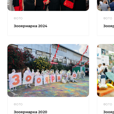
ФОТО
ФОТО
Зооярмарка 2024
Зооя
ФОТО
ФОТО
Зооярмарка 2020
Зооя