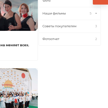
Фото
Наши фильмы
5
Советы покупателям
3
Фотоотчет
2
на меняет всех.