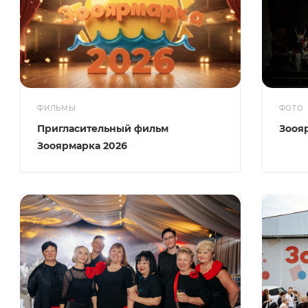
ФИЛЬМЫ
ФОТО
Пригласительный фильм
Зооя
Зооярмарка 2026