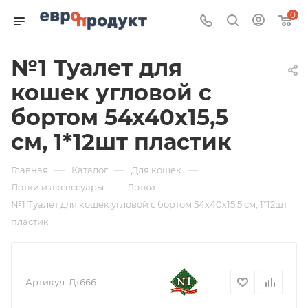
0
№1 Туалет для
кошек угловой с
бортом 54х40х15,5
см, 1*12шт пластик
—
—
—
Главная
Каталог
Для кошек
—
—
Лотки и аксессуары
Лотки
№1 Туалет для кошек угловой с бортом 54х40х15,5 см, 1*12шт
пластик
Артикул:
Дт666