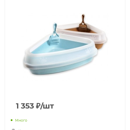
1 353
₽
/шт
Много