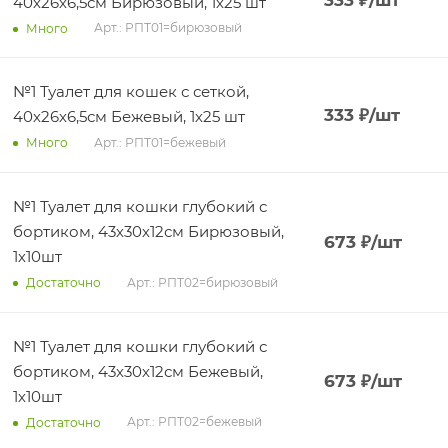
333
₽
/шт
40х26х6,5см Бирюзовый, 1х25 шт
Арт.: РПТ01=бирюзовый
Много
№1 Туалет для кошек с сеткой,
333
₽
/шт
40х26х6,5см Бежевый, 1х25 шт
Арт.: РПТ01=бежевый
Много
№1 Туалет для кошки глубокий с
бортиком, 43х30х12см Бирюзовый,
673
₽
/шт
1х10шт
Арт.: РПТ02=бирюзовый
Достаточно
№1 Туалет для кошки глубокий с
бортиком, 43х30х12см Бежевый,
673
₽
/шт
1х10шт
Арт.: РПТ02=бежевый
Достаточно