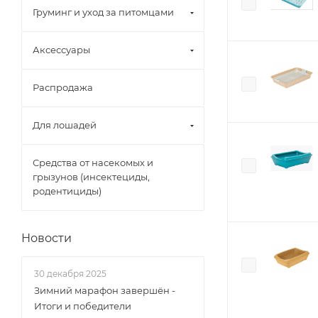
Груминг и уход за питомцами
Аксессуары
Распродажа
Для лошадей
Средства от насекомых и
грызунов (инсектециды,
родентициды)
Новости
30 декабря 2025
Зимний марафон завершён -
Итоги и победители