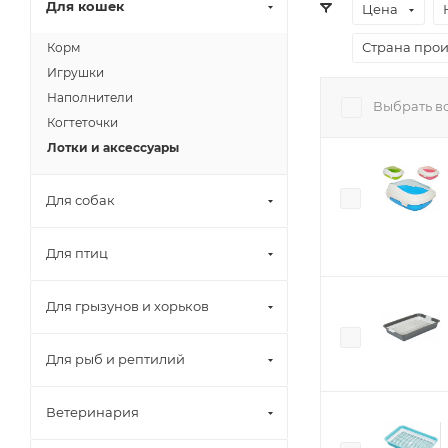
Для кошек
Цена
Страна прои
Корм
Игрушки
Наполнители
Выбрать в
Когтеточки
Лотки и аксессуары
Для собак
Для птиц
Для грызунов и хорьков
Для рыб и рептилий
Ветеринария