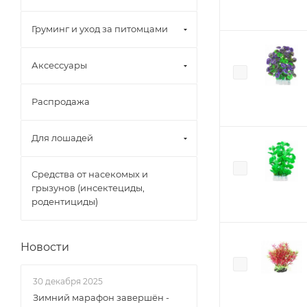
Груминг и уход за питомцами
Аксессуары
Распродажа
Для лошадей
Средства от насекомых и
грызунов (инсектециды,
родентициды)
Новости
30 декабря 2025
Зимний марафон завершён -