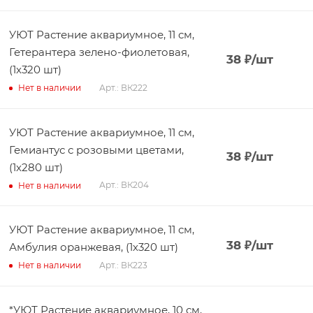
УЮТ Растение аквариумное, 11 см,
Гетерантера зелено-фиолетовая,
38
₽
/шт
(1х320 шт)
Арт.: ВК222
Нет в наличии
УЮТ Растение аквариумное, 11 см,
Гемиантус с розовыми цветами,
38
₽
/шт
(1х280 шт)
Арт.: ВК204
Нет в наличии
УЮТ Растение аквариумное, 11 см,
38
₽
/шт
Амбулия оранжевая, (1х320 шт)
Арт.: ВК223
Нет в наличии
*УЮТ Растение аквариумное, 10 см,