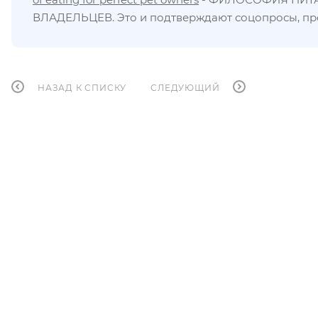
ВЛАДЕЛЬЦЕВ. Это и подтверждают соцопросы, пр
НАЗАД К СПИСКУ
СЛЕДУЮЩИЙ