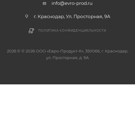
info@evro-prod.ru
г. Краснодар, ​Ул. Просторная, 9А
ПОЛИТИКА КОНФИДЕНЦИАЛЬНОСТИ
2026 © © 2026 ООО «Евро-Продукт-К», 350066, г. Краснодар,
ул. Просторная, д. 9А