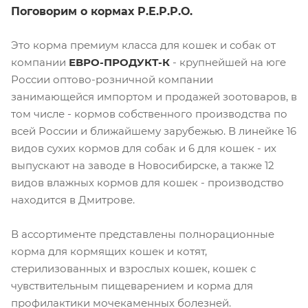
Поговорим о кормах P.E.P.P.O.
Это корма премиум класса для кошек и собак от
компании
ЕВРО-ПРОДУКТ-К
- крупнейшей на юге
России оптово-розничной компании
занимающейся импортом и продажей зоотоваров, в
том числе - кормов собственного производства по
всей России и ближайшему зарубежью. В линейке 16
видов сухих кормов для собак и 6 для кошек - их
выпускают на заводе в Новосибирске, а также 12
видов влажных кормов для кошек - производство
находится в Дмитрове.
В ассортименте представлены полнорационные
корма для кормящих кошек и котят,
стерилизованных и взрослых кошек, кошек с
чувствительным пищеварением и корма для
профилактики мочекаменных болезней.