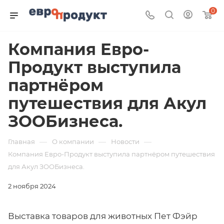
0
Компания Евро-
Продукт выступила
партнёром
путешествия для Акул
ЗООБизнеса.
—
—
—
Главная
О компании
Новости
Компания Евро-Продукт выступила партнёром путешествия
для Акул ЗООБизнеса.
2 ноября 2024
Выставка товаров для животных Пет Фэйр