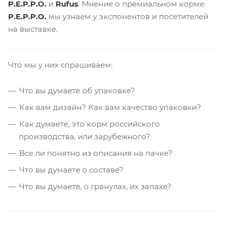
P.E.P.P.O.
и
Rufus
. Мнение о премиальном корме
P.E.P.P.O.
мы узнаем у экспонентов и посетителей
на выставке.
Что мы у них спрашиваем:
Что вы думаете об упаковке?
Как вам дизайн? Как вам качество упаковки?
Как думаете, это корм российского
производства, или зарубежного?
Все ли понятно из описания на пачке?
Что вы думаете о составе?
Что вы думаете, о гранулах, их запахе?