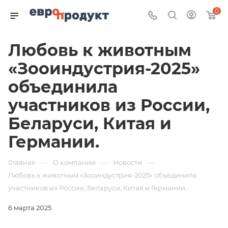
0
Любовь к животным
«Зооиндустрия-2025»
объединила
участников из России,
Беларуси, Китая и
Германии.
—
—
—
Главная
О компании
Новости
Любовь к животным «Зооиндустрия-2025» объединила
участников из России, Беларуси, Китая и Германии.
6 марта 2025