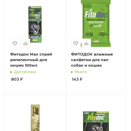
Фитодок Мах спрей
ФИТОДОК влажные
репелентный для
салфетки для лап
кошек 100мл
собак и кошек
Достаточно
Много
803
₽
143
₽