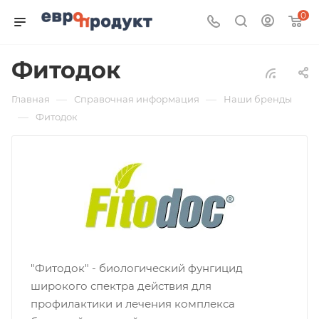
0
Фитодок
—
—
Главная
Справочная информация
Наши бренды
—
Фитодок
"Фитодок" - биологический фунгицид
широкого спектра действия для
профилактики и лечения комплекса