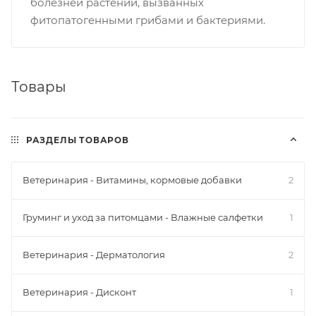
болезней растений, вызванных
фитопатогенными грибами и бактериями.
Товары
РАЗДЕЛЫ ТОВАРОВ
Ветеринария - Витамины, кормовые добавки
2
Груминг и уход за питомцами - Влажные салфетки
1
Ветеринария - Дерматология
2
Ветеринария - Дисконт
1