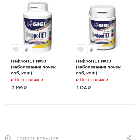
НефроПЕТ №90
НефроПЕТ №30
(заболевания почек
(заболевания почек
соб, кош)
соб, кош)
Нет в наличии
Нет в наличии
2 199
₽
1 124
₽
СПИСОК БРЕНДОВ