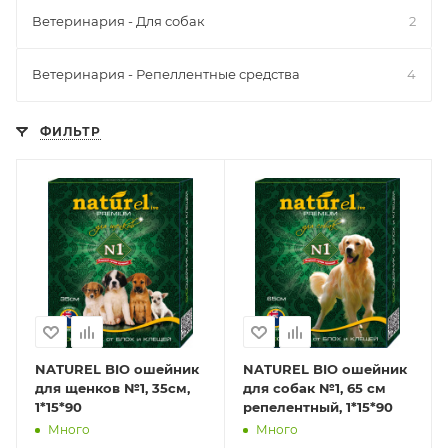
Ветеринария - Для собак
2
Ветеринария - Репеллентные средства
4
ФИЛЬТР
NATUREL BIO ошейник
NATUREL BIO ошейник
для щенков №1, 35см,
для собак №1, 65 см
1*15*90
репелентный, 1*15*90
Много
Много