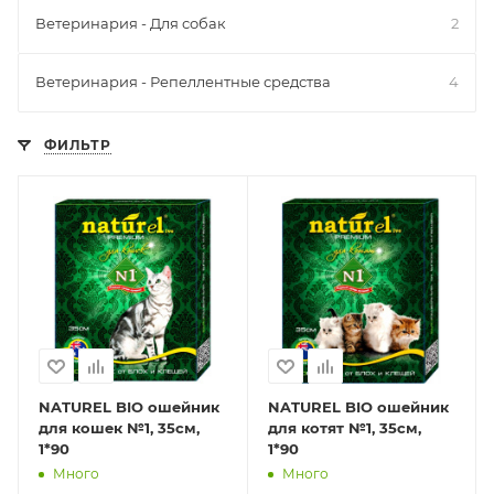
Ветеринария - Для собак
2
Ветеринария - Репеллентные средства
4
ФИЛЬТР
NATUREL BIO ошейник
NATUREL BIO ошейник
для кошек №1, 35см,
для котят №1, 35см,
1*90
1*90
Много
Много